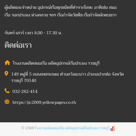
ผู้ผลิตและจำหน่าย อุปกรณ์เรือทุกชนิดที่ทำจากโลหะ อาทิเช่น สมอ
เรือ รอกประมง ห่วงคลาย ฯลฯ เรือกำจัดวัชพืช เรือกำจัดผักตบชวา
จันทร์-เสาร์ เวลา 8.00 - 17.30 น.
ติดต่อเรา
โรงงานผลิตสมอเรือ ผลิตอุปกรณ์เรือประมง ราชบุรี
149 หมู่ที่ 5 ถนนเพชรเกษม ตำบลวังมะนาว อำเภอปากท่อ จังหวัด
ราชบุรี 70140
032-282-414
https://jjc2009.yellowpages.co.th
© 2569
โรงงานผลิตสมอเรือ ผลิตอุปกรณ์เรือประมง ราชบุรี