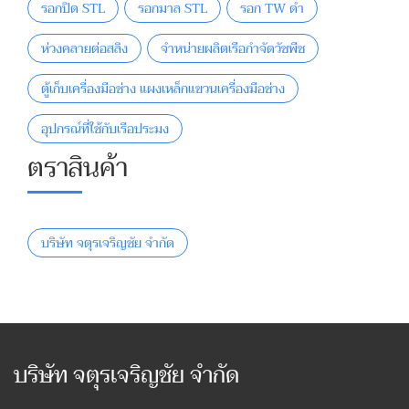
รอกปิด STL
รอกมาล STL
รอก TW ดำ
ห่วงคลายต่อสลิง
จำหน่ายผลิตเรือกําจัดวัชพืช
ตู้เก็บเครื่องมือช่าง แผงเหล็กแขวนเครื่องมือช่าง
อุปกรณ์ที่ใช้กับเรือประมง
ตราสินค้า
บริษัท จตุรเจริญชัย จำกัด
บริษัท จตุรเจริญชัย จำกัด