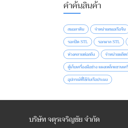
คำค้นสินค้า
สมอลาติน
จำหน่ายสมอเรือจีน
รอกปิด STL
รอกมาล STL
ห่วงคลายต่อสลิง
จำหน่ายผลิตเร
ตู้เก็บเครื่องมือช่าง แผงเหล็กแขวนเคร
อุปกรณ์ที่ใช้กับเรือประมง
บริษัท จตุรเจริญชัย จำกัด