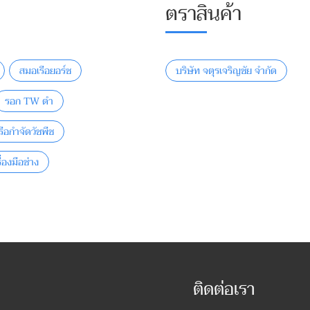
ตราสินค้า
สมอเรือยอร์ช
บริษัท จตุรเจริญชัย จำกัด
รอก TW ดำ
ือกําจัดวัชพืช
ื่องมือช่าง
ติดต่อเรา