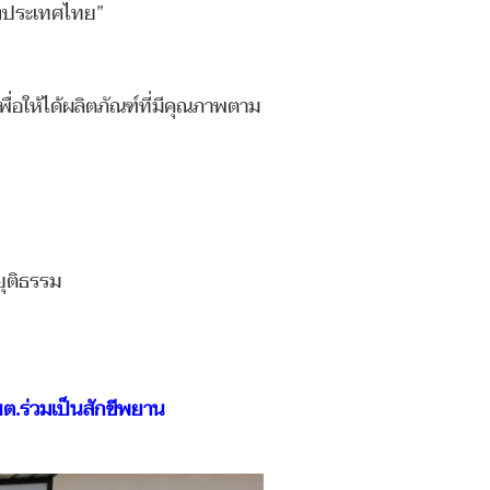
องประเทศไทย”
ื่อให้ได้ผลิตภัณฑ์ที่มีคุณภาพตาม
ยุติธรรม
บต.ร่วมเป็นสักขีพยาน