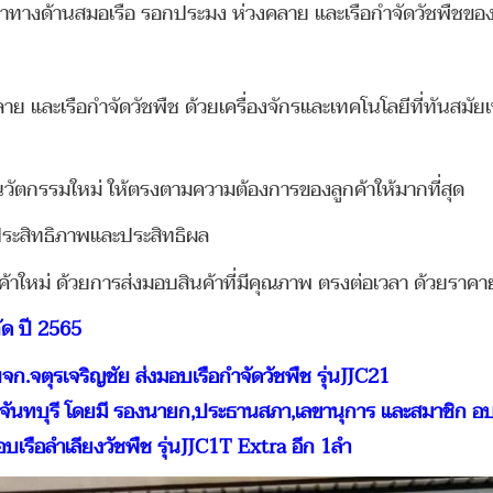
ู้นำทางด้านสมอเรือ รอกประมง ห่วงคลาย และเรือกำจัดวัชพืชข
ย และเรือกำจัดวัชพืช ด้วยเครื่องจักรและเทคโนโลยีที่ทันสมัยเพ
วัตกรรมใหม่ ให้ตรงตามความต้องการของลูกค้าให้มากที่สุด
ประสิทธิภาพและประสิทธิผล
กค้าใหม่ ด้วยการส่งมอบสินค้าที่มีคุณภาพ ตรงต่อเวลา ด้วยราคา
กัด ปี 2565
 บจก.จตุรเจริญชัย ส่งมอบเรือกำจัดวัชพืช รุ่นJJC21
 จ.จันทบุรี โดยมี รองนายก,ประธานสภา,เลขานุการ และสมาชิก อ
เรือลำเลียงวัชพืช รุ่นJJC1T Extra อีก 1ลำ