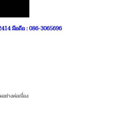
2414 มือถือ : 086-3065696
อย่างต่อเนื่อง