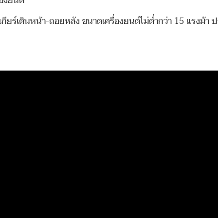
่องยนต์
มเกียร์เดินหน้า-ถอยหลัง ขนาดเครื่องยนต์ไม่ต่ำกว่า 15 แรงม้า