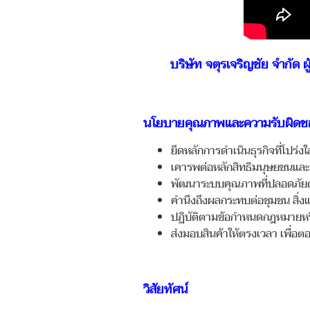
บริษัท จตุรเจริญชัย จำกัด ผ
นโยบายคุณภาพและความรับผิดช
ยึดหลักการดำเนินธุรกิจที่โปร่
เคารพต่อหลักสิทธิมนุษยชนและผ
พัฒนาระบบคุณภาพที่ปลอดภัยต่
คำนึงถึงผลกระทบต่อชุมชน สิ่งแ
ปฏิบัติตามข้อกำหนดกฎหมายหรือ
ส่งมอบสินค้าให้ตรงเวลา เพื่
วิสัยทัศน์