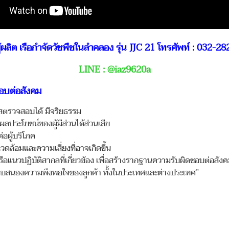
ู้ผลิต
เรือกำจัดวัชพืชในลำคลอง รุ่น JJC 21
โทรศัพท์ : 032-28
LINE :
@iaz9620a
อบต่อสังคม
งใสตรวจสอบได้ มีจริยธรรม
ลประโยชน์ของผู้มีส่วนได้ส่วนเสีย
อผู้บริโภค
วดล้อมและความเสี่ยงที่อาจเกิดขึ้น
แนวปฏิบัติสากลที่เกี่ยวข้อง เพื่อสร้างรากฐานความรับผิดชอบต่อสังคม
อตอบสนองความพึงพอใจของลูกค้า ทั้งในประเทศและต่างประเทศ”