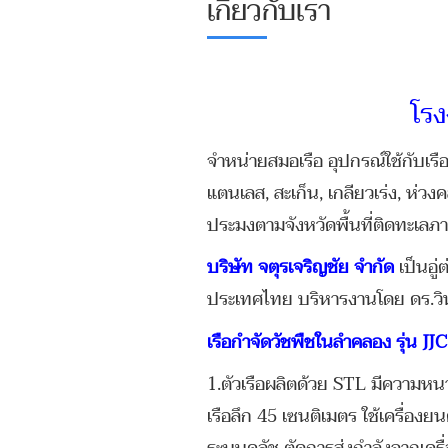
เกี่ยวกับเรา
โรง
จำหน่ายสมอเรือ อุปกรณ์ใช้กับเร
แตนเลส, สะเก็น, เกลียวเร่ง, ห่
ประมงตามจังหวัดพื้นที่ติดทะเล
บริษัท จตุรเจริญชัย จำกัด
เป็นอู
ประเทศไทย บริหารงานโดย ดร.วินั
เรือกำจัดวัชพืชในลำคลอง รุ่น JJ
1.ตัวเรือผลิตด้วย STL มีความหนา
เรือลึก 45 เซนติเมตร ใช้เครื่องย