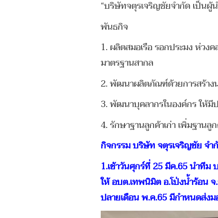
“บริษัทจตุรเจริญชัยจำกัด เป็นผ
พันธกิจ
1. ผลิตสมอเรือ รอกประมง ห่วงคลา
มาตรฐานสากล
2. พัฒนาผลิตภัณฑ์ด้วยการสร้างน
3. พัฒนาบุคลากรในองค์กร ให้มี
4. รักษาฐานลูกค้าเก่า เพิ่มฐานลู
กิจกรรม บริษัท จตุรเจริญชัย จำ
1.เช้าวันศุกร์ที่ 25 มีค.65 นำทีม
ให้ อบต.เทพนิมิต อ.โป่งน้ำร้อน
ปลายเดือน พ.ค.65 มีกำหนดส่งมอบ