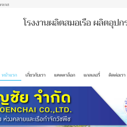
พจเจส
โรงงานผลิตสมอเรือ ผลิตอุปกร
หน้าแรก
เกี่ยวกับเรา
แคตตาล็อก
แกลเลอรี่
ติดต่อเรา